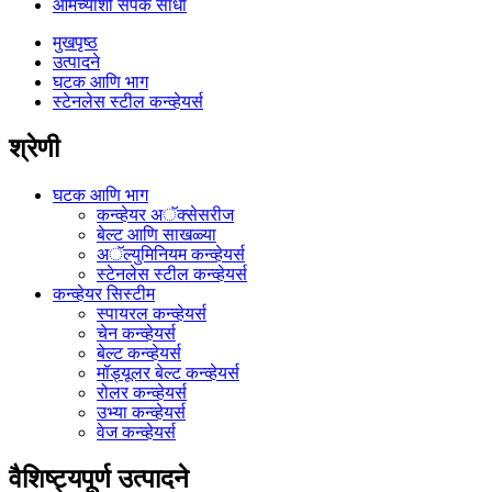
आमच्याशी संपर्क साधा
मुखपृष्ठ
उत्पादने
घटक आणि भाग
स्टेनलेस स्टील कन्व्हेयर्स
श्रेणी
घटक आणि भाग
कन्व्हेयर अॅक्सेसरीज
बेल्ट आणि साखळ्या
अॅल्युमिनियम कन्व्हेयर्स
स्टेनलेस स्टील कन्व्हेयर्स
कन्व्हेयर सिस्टीम
स्पायरल कन्व्हेयर्स
चेन कन्व्हेयर्स
बेल्ट कन्व्हेयर्स
मॉड्यूलर बेल्ट कन्व्हेयर्स
रोलर कन्व्हेयर्स
उभ्या कन्व्हेयर्स
वेज कन्व्हेयर्स
वैशिष्ट्यपूर्ण उत्पादने