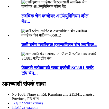
लवचिक चेन कन्व्हेयर अॅल्युमिनियम व्हील
बेंड...
कमी घर्षण प्लास्टिक ट्रान्समिशन चेन लवचिक...
फॅक्टरी स्टॉकमध्ये उच्च दर्जाची SC881 फ्लॅट
टॉप चेन...
आमच्याशी संपर्क साधा
No.1068, Nanwan Rd, Kunshan city 215341, Jiangsu
Province, PR चीन
+८६ १८०१७१२७५०२
info@ya-va.com