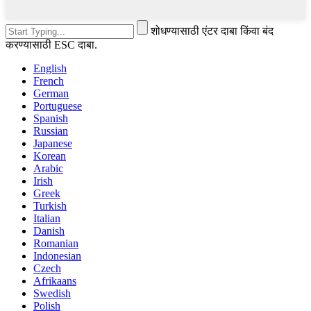
शोधण्यासाठी एंटर दाबा किंवा बंद
करण्यासाठी ESC दाबा.
English
French
German
Portuguese
Spanish
Russian
Japanese
Korean
Arabic
Irish
Greek
Turkish
Italian
Danish
Romanian
Indonesian
Czech
Afrikaans
Swedish
Polish