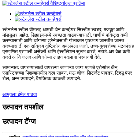
स्टेनलेस स्टील बीमसह आमची चेन कन्व्हेयर सिस्टीम स्वच्छ, मजबूत आणि
मॉड्यूलर आहेत. डिझाइनमध्ये स्वच्छता वाढवण्यासाठी, घाणीचे पॉकेट्स कमी
करण्यासाठी आणि चांगल्या ड्रेनेजसाठी गोलाकार पृष्ठभाग जास्तीत जास्त
करण्यासाठी एक सक्रिय दृष्टिकोन अवलंबला जातो. उच्च-गुणवत्तेच्या घटकांसह
प्रमाणित प्रणाली असेंब्ली आणि इंस्टॉलेशन सुलभ करते, स्टार्ट-अप वेळ कमी
करते आणि जलद आणि सोप्या लाइन बदलांना परवानगी देते.
सामान्यतः वापरण्यासाठी वापरल्या जाणाऱ्या जागा म्हणजे एरोसोल कॅन,
प्लास्टिकच्या पिशव्यांमधील द्रव साबण, मऊ चीज, डिटर्जंट पावडर, टिश्यू पेपर
रोल, अन्न उत्पादने, वैयक्तिक काळजी उत्पादने.
आम्हाला ईमेल पाठवा
उत्पादन तपशील
उत्पादन टॅग्ज