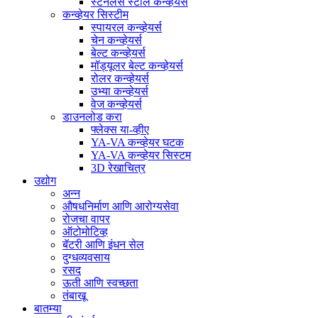
स्टेनलेस स्टील कन्व्हेयर्स
कन्व्हेयर सिस्टीम
स्पायरल कन्व्हेयर्स
चेन कन्व्हेयर्स
बेल्ट कन्व्हेयर्स
मॉड्यूलर बेल्ट कन्व्हेयर्स
रोलर कन्व्हेयर्स
उभ्या कन्व्हेयर्स
वेज कन्व्हेयर्स
डाउनलोड करा
फ्लेक्स या-व्हीए
YA-VA कन्व्हेयर घटक
YA-VA कन्व्हेयर सिस्टम
3D रेखाचित्र
उद्योग
अन्न
औषधनिर्माण आणि आरोग्यसेवा
रोजचा वापर
ऑटोमोटिव्ह
बॅटरी आणि इंधन सेल
दुग्धव्यवसाय
रसद
ऊती आणि स्वच्छता
तंबाखू
बातम्या