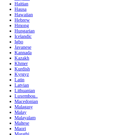
Haitian
Hausa
Hawaiian
Hebrew
Hmong
Hungarian
Icelandic
Igbo
Javanese
Kannada
Kazakh
Khmer
Kurdish
Kyrgyz
Latin
Latvian
Lithuanian
Luxembou..
Macedonian
Malagasy
Malay
Malayalam
Maltese
Maori
Marathi