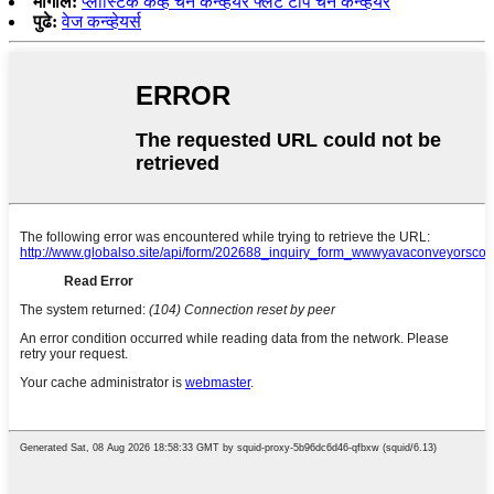
मागील:
प्लास्टिक कर्व्ह चेन कन्व्हेयर फ्लॅट टॉप चेन कन्व्हेयर
पुढे:
वेज कन्व्हेयर्स