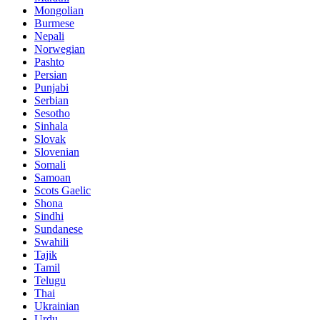
Mongolian
Burmese
Nepali
Norwegian
Pashto
Persian
Punjabi
Serbian
Sesotho
Sinhala
Slovak
Slovenian
Somali
Samoan
Scots Gaelic
Shona
Sindhi
Sundanese
Swahili
Tajik
Tamil
Telugu
Thai
Ukrainian
Urdu