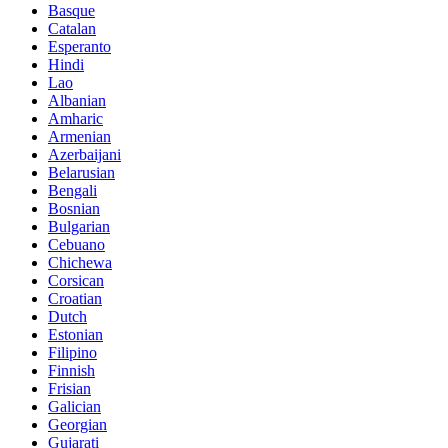
Basque
Catalan
Esperanto
Hindi
Lao
Albanian
Amharic
Armenian
Azerbaijani
Belarusian
Bengali
Bosnian
Bulgarian
Cebuano
Chichewa
Corsican
Croatian
Dutch
Estonian
Filipino
Finnish
Frisian
Galician
Georgian
Gujarati