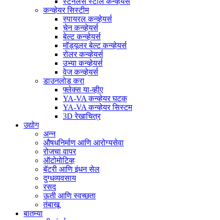
स्टेनलेस स्टील कन्व्हेयर्स
कन्व्हेयर सिस्टीम
स्पायरल कन्व्हेयर्स
चेन कन्व्हेयर्स
बेल्ट कन्व्हेयर्स
मॉड्यूलर बेल्ट कन्व्हेयर्स
रोलर कन्व्हेयर्स
उभ्या कन्व्हेयर्स
वेज कन्व्हेयर्स
डाउनलोड करा
फ्लेक्स या-व्हीए
YA-VA कन्व्हेयर घटक
YA-VA कन्व्हेयर सिस्टम
3D रेखाचित्र
उद्योग
अन्न
औषधनिर्माण आणि आरोग्यसेवा
रोजचा वापर
ऑटोमोटिव्ह
बॅटरी आणि इंधन सेल
दुग्धव्यवसाय
रसद
ऊती आणि स्वच्छता
तंबाखू
बातम्या