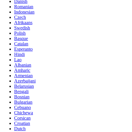
Danish
Romanian
Indonesian
Czech
Afrikaans
Swedish
Polish
Basque
Catalan
Esperanto
Hindi
Lao
Albanian
Amharic
Armenian
Azerbaijani
Belarusian
Bengali
Bosnian
Bulgarian
Cebuano
Chichewa
Corsican
Croatian
Dutch