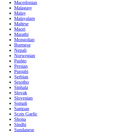
Macedonian
Malagasy
Malay
Malayalam
Maltese
Maori
Marathi
Mongolian
Burmese
Nepali
Norwegian
Pashto
Persian
Punjabi
Serbian
Sesotho
Sinhala
Slovak
Slovenian
Somali
Samoan
Scots Gaelic
Shona
Sindhi
Sundanese