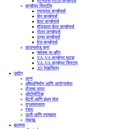
स्टेनलेस स्टील कन्व्हेयर्स
कन्व्हेयर सिस्टीम
स्पायरल कन्व्हेयर्स
चेन कन्व्हेयर्स
बेल्ट कन्व्हेयर्स
मॉड्यूलर बेल्ट कन्व्हेयर्स
रोलर कन्व्हेयर्स
उभ्या कन्व्हेयर्स
वेज कन्व्हेयर्स
डाउनलोड करा
फ्लेक्स या-व्हीए
YA-VA कन्व्हेयर घटक
YA-VA कन्व्हेयर सिस्टम
3D रेखाचित्र
उद्योग
अन्न
औषधनिर्माण आणि आरोग्यसेवा
रोजचा वापर
ऑटोमोटिव्ह
बॅटरी आणि इंधन सेल
दुग्धव्यवसाय
रसद
ऊती आणि स्वच्छता
तंबाखू
बातम्या