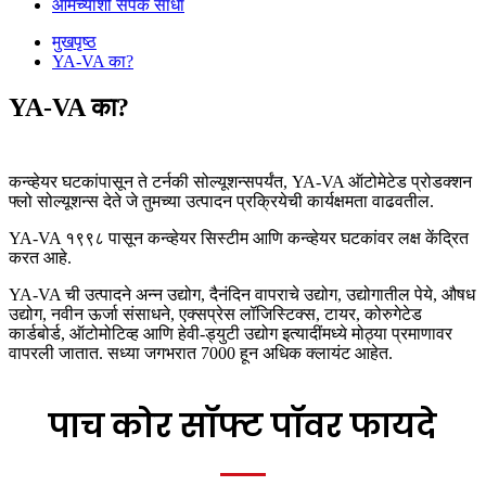
आमच्याशी संपर्क साधा
मुखपृष्ठ
YA-VA का?
YA-VA का?
कन्व्हेयर घटकांपासून ते टर्नकी सोल्यूशन्सपर्यंत, YA-VA ऑटोमेटेड प्रोडक्शन
फ्लो सोल्यूशन्स देते जे तुमच्या उत्पादन प्रक्रियेची कार्यक्षमता वाढवतील.
YA-VA १९९८ पासून कन्व्हेयर सिस्टीम आणि कन्व्हेयर घटकांवर लक्ष केंद्रित
करत आहे.
YA-VA ची उत्पादने अन्न उद्योग, दैनंदिन वापराचे उद्योग, उद्योगातील पेये, औषध
उद्योग, नवीन ऊर्जा संसाधने, एक्सप्रेस लॉजिस्टिक्स, टायर, कोरुगेटेड
कार्डबोर्ड, ऑटोमोटिव्ह आणि हेवी-ड्युटी उद्योग इत्यादींमध्ये मोठ्या प्रमाणावर
वापरली जातात. सध्या जगभरात 7000 हून अधिक क्लायंट आहेत.
पाच कोर सॉफ्ट पॉवर फायदे