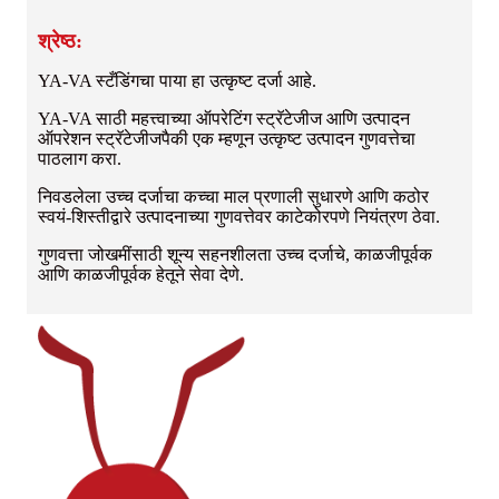
श्रेष्ठ:
YA-VA स्टँडिंगचा पाया हा उत्कृष्ट दर्जा आहे.
YA-VA साठी महत्त्वाच्या ऑपरेटिंग स्ट्रॅटेजीज आणि उत्पादन
ऑपरेशन स्ट्रॅटेजीजपैकी एक म्हणून उत्कृष्ट उत्पादन गुणवत्तेचा
पाठलाग करा.
निवडलेला उच्च दर्जाचा कच्चा माल प्रणाली सुधारणे आणि कठोर
स्वयं-शिस्तीद्वारे उत्पादनाच्या गुणवत्तेवर काटेकोरपणे नियंत्रण ठेवा.
गुणवत्ता जोखमींसाठी शून्य सहनशीलता उच्च दर्जाचे, काळजीपूर्वक
आणि काळजीपूर्वक हेतूने सेवा देणे.