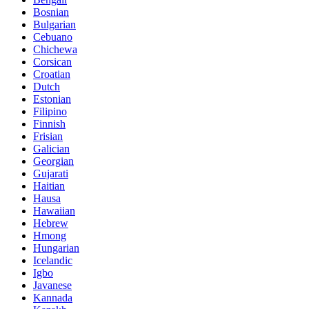
Bosnian
Bulgarian
Cebuano
Chichewa
Corsican
Croatian
Dutch
Estonian
Filipino
Finnish
Frisian
Galician
Georgian
Gujarati
Haitian
Hausa
Hawaiian
Hebrew
Hmong
Hungarian
Icelandic
Igbo
Javanese
Kannada