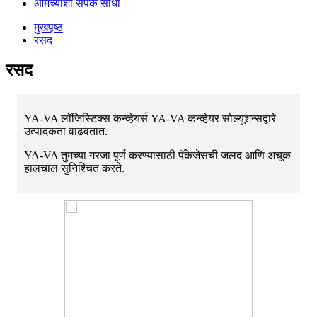
आमच्याशी संपर्क साधा
मुखपृष्ठ
रसद
रसद
YA-VA लॉजिस्टिक्स कन्व्हेयर्स YA-VA कन्व्हेयर सोल्यूशन्सद्वारे
उत्पादकता वाढवतात.
YA-VA तुमच्या गरजा पूर्ण करण्यासाठी पॅकेजेसची जलद आणि अचूक
हालचाल सुनिश्चित करते.