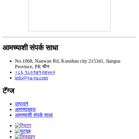
आमच्याशी संपर्क साधा
No.1068, Nanwan Rd, Kunshan city 215341, Jiangsu
Province, PR चीन
+८६ १८०१७१२७५०२
info@ya-va.com
टॅग्ज
उत्पादने
आमच्याबद्दल
आमच्याशी संपर्क साधा